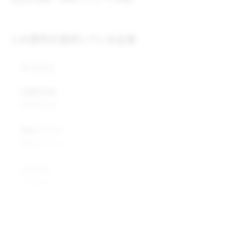
この原料を提供している企業
株式会社
企業所在地
企業所在地
業種カテゴリ
業種カテゴリ
企業説明
企業説明