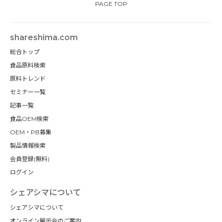
PAGE TOP
shareshima.com
総合トップ
食品原料検索
原料トレンド
セミナー一覧
記事一覧
食品OEM検索
OEM・PB募集
製品情報検索
会員登録(無料)
ログイン
シェアシマについて
シェアシマについて
オンライン展示会のご案内