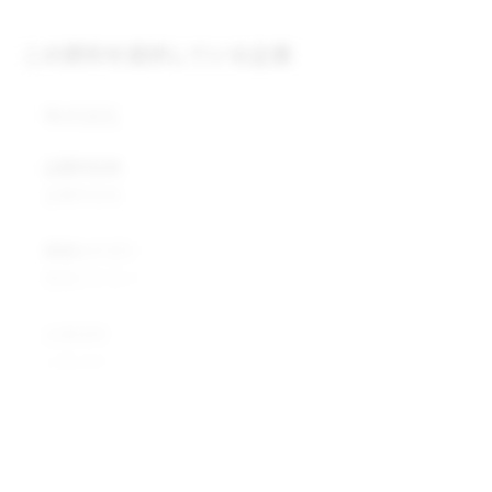
この原料を提供している企業
株式会社
企業所在地
企業所在地
業種カテゴリ
業種カテゴリ
企業説明
企業説明