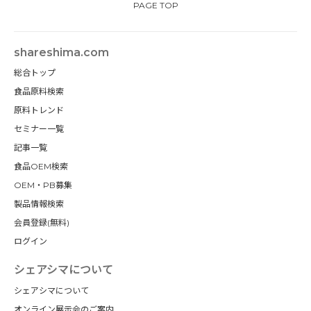
PAGE TOP
shareshima.com
総合トップ
食品原料検索
原料トレンド
セミナー一覧
記事一覧
食品OEM検索
OEM・PB募集
製品情報検索
会員登録(無料)
ログイン
シェアシマについて
シェアシマについて
オンライン展示会のご案内