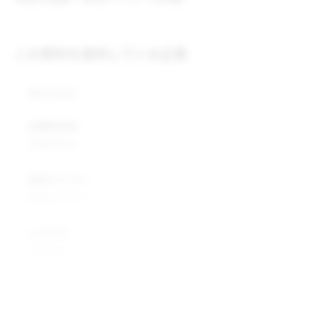
この原料を提供している企業
株式会社
企業所在地
企業所在地
業種カテゴリ
業種カテゴリ
企業説明
企業説明