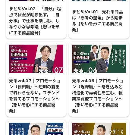
まとめVol.02｜「自分」起
まとめVol.01｜売れる商品
点で状況が動き出す。「自
は「思考の整理」から始ま
分事」で仕事を楽しむ、し
る【想いを形にする商品開
なやかな思考法【想いを形
発】
にする商品開発】
売るvol.07｜プロモーショ
売るvol.06｜プロモーショ
ン（長田編）〜短期の露出
ン（近野編）〜巻き込みと
で終わらせない。ブランド
構造化で再現性を生む、長
を育てるプロモーション〜
期投資型プロモーション〜
【想いを形にする商品開
【想いを形にする商品開
発】
発】