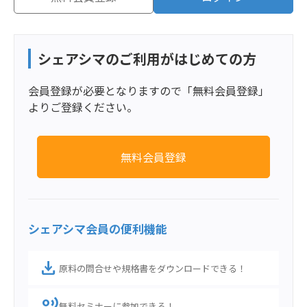
シェアシマのご利用がはじめての方
会員登録が必要となりますので「無料会員登録」
よりご登録ください。
無料会員登録
シェアシマ会員の便利機能
download
原料の問合せや規格書をダウンロードできる！
record_voice_over
無料セミナーに参加できる！