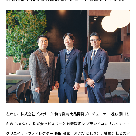
左から、株式会社ビスポーク 執行役員 商品開発プロデューサー 近野 潤（ち
かの じゅん）、株式会社ビスポーク 代表取締役 ブランドコンサルタント・
クリエイティブディレクター 長田 敏希（おさだ としき）、株式会社ビスポ