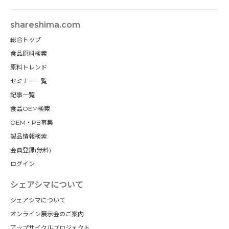
shareshima.com
総合トップ
食品原料検索
原料トレンド
セミナー一覧
記事一覧
食品OEM検索
OEM・PB募集
製品情報検索
会員登録(無料)
ログイン
シェアシマについて
シェアシマについて
オンライン展示会のご案内
アップサイクルプロジェクト