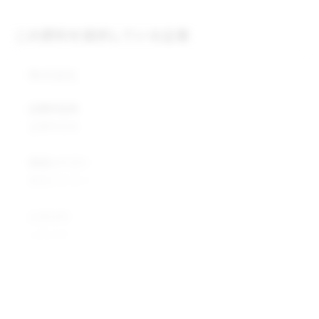
この原料を提供している企業
株式会社
企業所在地
企業所在地
業種カテゴリ
業種カテゴリ
企業説明
企業説明