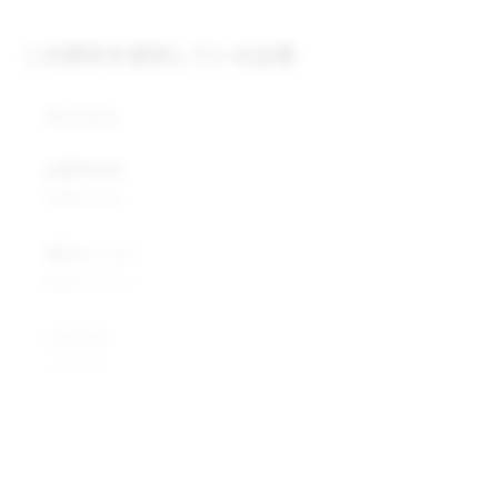
この原料を提供している企業
株式会社
企業所在地
企業所在地
業種カテゴリ
業種カテゴリ
企業説明
企業説明