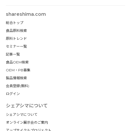
shareshima.com
総合トップ
食品原料検索
原料トレンド
セミナー一覧
記事一覧
食品OEM検索
OEM・PB募集
製品情報検索
会員登録(無料)
ログイン
シェアシマについて
シェアシマについて
オンライン展示会のご案内
アップサイクルプロジェクト