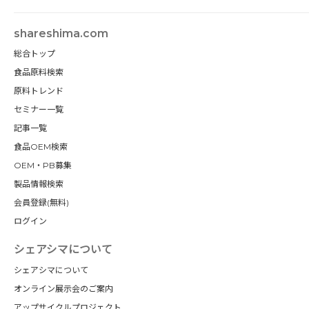
shareshima.com
総合トップ
食品原料検索
原料トレンド
セミナー一覧
記事一覧
食品OEM検索
OEM・PB募集
製品情報検索
会員登録(無料)
ログイン
シェアシマについて
シェアシマについて
オンライン展示会のご案内
アップサイクルプロジェクト