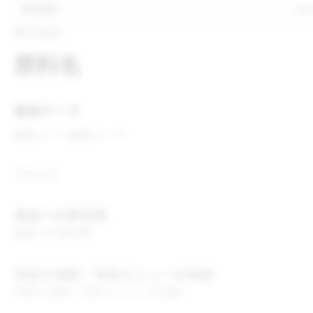
表示推奨
表
株式会社
原料名
開発テーマ
開発テーマ
開発テーマ
コメント
食品への表示例
食品への表示例
用途＆実績・採用メニューの詳細
用途＆実績・採用メニューの詳細