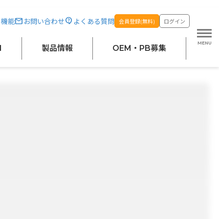
・機能
お問い合わせ
よくある質問
会員登録(無料)
ログイン
M
製品情報
OEM・PB募集