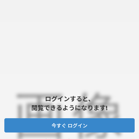
ログインすると、
閲覧できるようになります!
今すぐ ログイン