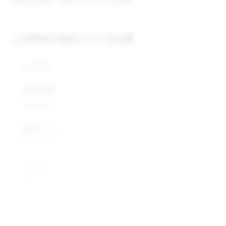
この原料を提供している企業
株式会社
企業所在地
企業所在地
業種カテゴリ
業種カテゴリ
企業説明
企業説明