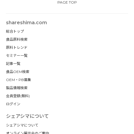
PAGE TOP
shareshima.com
総合トップ
食品原料検索
原料トレンド
セミナー一覧
記事一覧
食品OEM検索
OEM・PB募集
製品情報検索
会員登録(無料)
ログイン
シェアシマについて
シェアシマについて
オンライン展示会のご案内