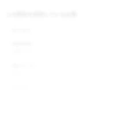
この原料を提供している企業
株式会社
企業所在地
企業所在地
業種カテゴリ
業種カテゴリ
企業説明
企業説明