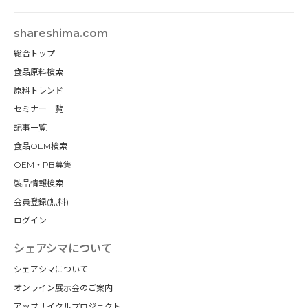
shareshima.com
総合トップ
食品原料検索
原料トレンド
セミナー一覧
記事一覧
食品OEM検索
OEM・PB募集
製品情報検索
会員登録(無料)
ログイン
シェアシマについて
シェアシマについて
オンライン展示会のご案内
アップサイクルプロジェクト