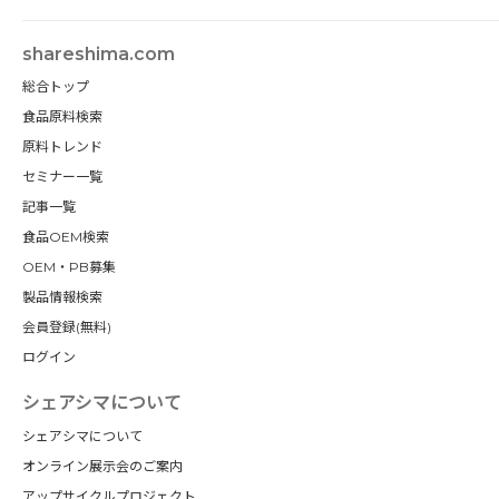
shareshima.com
総合トップ
食品原料検索
原料トレンド
セミナー一覧
記事一覧
食品OEM検索
OEM・PB募集
製品情報検索
会員登録(無料)
ログイン
シェアシマについて
シェアシマについて
オンライン展示会のご案内
アップサイクルプロジェクト