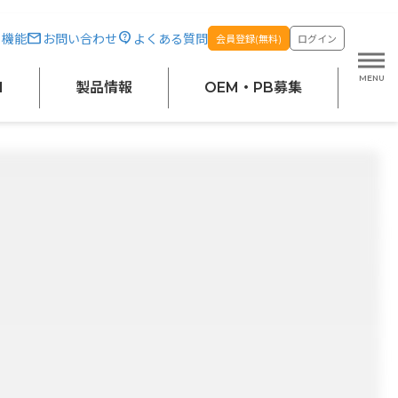
・機能
お問い合わせ
よくある質問
会員登録(無料)
ログイン
M
製品情報
OEM・PB募集