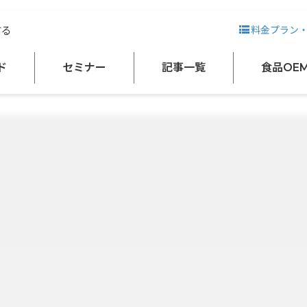
する
料金プラン
ド
セミナー
記事一覧
食品OE