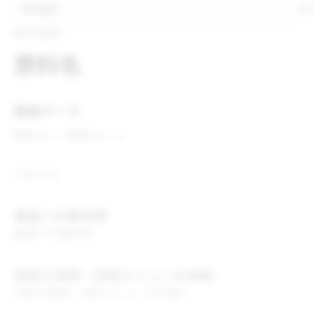
表示推奨
表
株式会社
原料名
開発テーマ
開発テーマ
開発テーマ
コメント
食品への表示例
食品への表示例
用途＆実績・採用メニューの詳細
用途＆実績・採用メニューの詳細