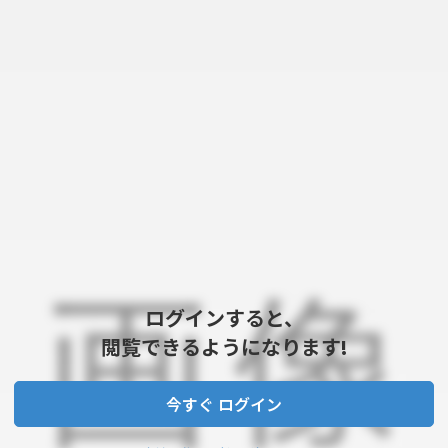
ログインすると、
閲覧できるようになります!
今すぐ ログイン