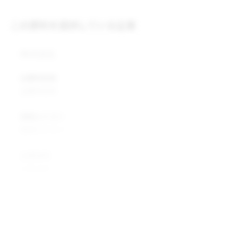
この原料を提供している企業
株式会社
企業所在地
企業所在地
業種カテゴリ
業種カテゴリ
企業説明
企業説明