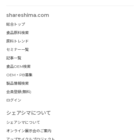
shareshima.com
総合トップ
食品原料検索
原料トレンド
セミナー一覧
記事一覧
食品OEM検索
OEM・PB募集
製品情報検索
会員登録(無料)
ログイン
シェアシマについて
シェアシマについて
オンライン展示会のご案内
アップサイクルプロジェクト