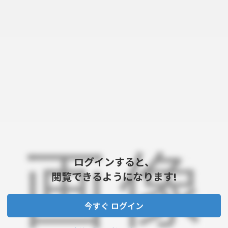
ログインすると、
閲覧できるようになります!
今すぐ ログイン