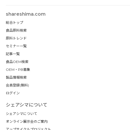
shareshima.com
総合トップ
食品原料検索
原料トレンド
セミナー一覧
記事一覧
食品OEM検索
OEM・PB募集
製品情報検索
会員登録(無料)
ログイン
シェアシマについて
シェアシマについて
オンライン展示会のご案内
アップサイクルプロジェクト