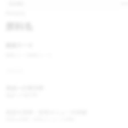
表示推奨
表
株式会社
原料名
開発テーマ
開発テーマ
開発テーマ
コメント
食品への表示例
食品への表示例
用途＆実績・採用メニューの詳細
用途＆実績・採用メニューの詳細