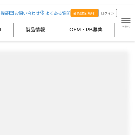
・機能
お問い合わせ
よくある質問
会員登録(無料)
ログイン
M
製品情報
OEM・PB募集