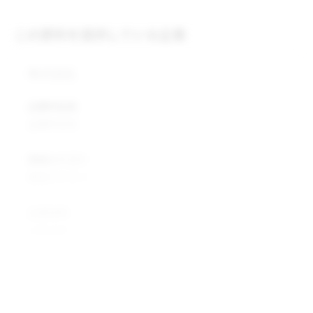
この原料を提供している企業
株式会社
企業所在地
企業所在地
業種カテゴリ
業種カテゴリ
企業説明
企業説明