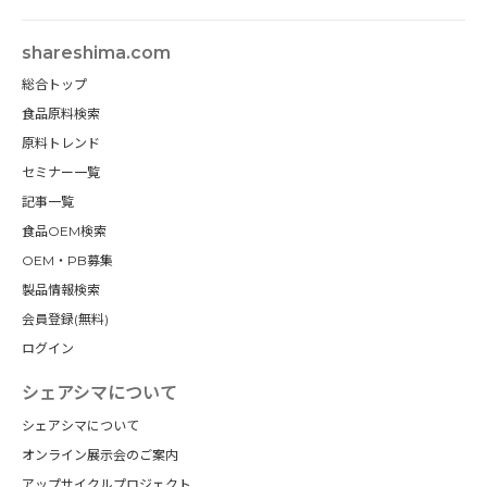
shareshima.com
総合トップ
食品原料検索
原料トレンド
セミナー一覧
記事一覧
食品OEM検索
OEM・PB募集
製品情報検索
会員登録(無料)
ログイン
シェアシマについて
シェアシマについて
オンライン展示会のご案内
アップサイクルプロジェクト