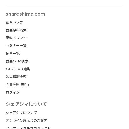
shareshima.com
総合トップ
食品原料検索
原料トレンド
セミナー一覧
記事一覧
食品OEM検索
OEM・PB募集
製品情報検索
会員登録(無料)
ログイン
シェアシマについて
シェアシマについて
オンライン展示会のご案内
アップサイクルプロジェクト