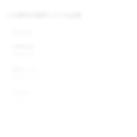
この原料を提供している企業
株式会社
企業所在地
企業所在地
業種カテゴリ
業種カテゴリ
企業説明
企業説明