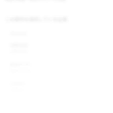
この原料を提供している企業
株式会社
企業所在地
企業所在地
業種カテゴリ
業種カテゴリ
企業説明
企業説明