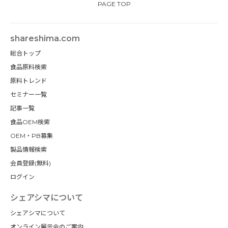
PAGE TOP
shareshima.com
総合トップ
食品原料検索
原料トレンド
セミナー一覧
記事一覧
食品OEM検索
OEM・PB募集
製品情報検索
会員登録(無料)
ログイン
シェアシマについて
シェアシマについて
オンライン展示会のご案内