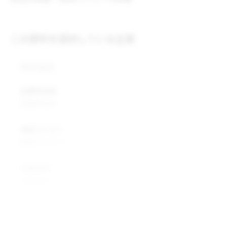
この原料を提供している企業
株式会社
企業所在地
企業所在地
業種カテゴリ
業種カテゴリ
企業説明
企業説明