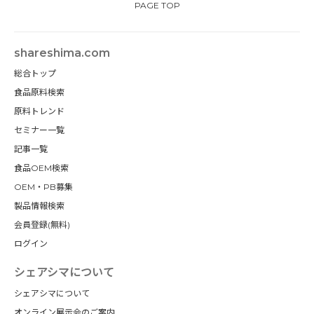
PAGE TOP
shareshima.com
総合トップ
食品原料検索
原料トレンド
セミナー一覧
記事一覧
食品OEM検索
OEM・PB募集
製品情報検索
会員登録(無料)
ログイン
シェアシマについて
シェアシマについて
オンライン展示会のご案内