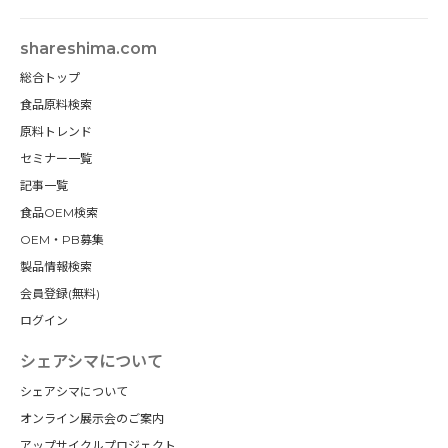
shareshima.com
総合トップ
食品原料検索
原料トレンド
セミナー一覧
記事一覧
食品OEM検索
OEM・PB募集
製品情報検索
会員登録(無料)
ログイン
シェアシマについて
シェアシマについて
オンライン展示会のご案内
アップサイクルプロジェクト