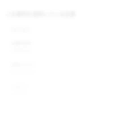
この原料を提供している企業
株式会社
企業所在地
企業所在地
業種カテゴリ
業種カテゴリ
企業説明
企業説明