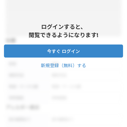
ログインすると、
閲覧できるようになります!
仕様
今すぐ ログイン
内容量
内容量
形状
形状
新規登録（無料）する
保存方法
保存方法
荷姿・ケース入数
荷姿・ケース入数
参考価格
参考価格
アレルギー表示
表示義務あり
表示義務あり