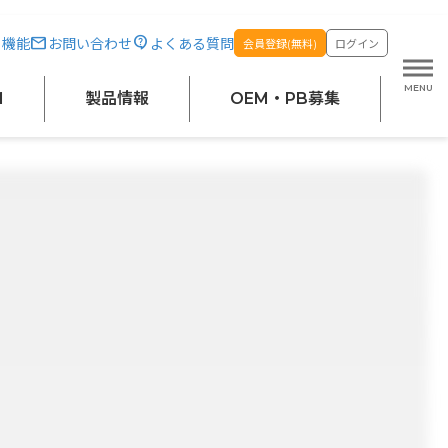
・機能
お問い合わせ
よくある質問
会員登録(無料)
ログイン
M
製品情報
OEM・PB募集