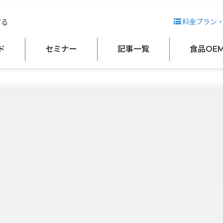
する
料金プラン
ド
セミナー
記事一覧
食品OE