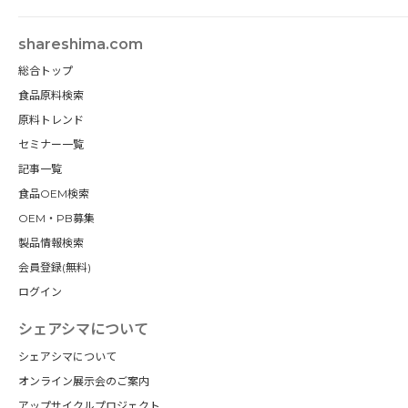
shareshima.com
総合トップ
食品原料検索
原料トレンド
セミナー一覧
記事一覧
食品OEM検索
OEM・PB募集
製品情報検索
会員登録(無料)
ログイン
シェアシマについて
シェアシマについて
オンライン展示会のご案内
アップサイクルプロジェクト