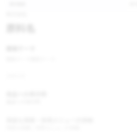
表示推奨
表
株式会社
原料名
開発テーマ
開発テーマ
開発テーマ
コメント
食品への表示例
食品への表示例
用途＆実績・採用メニューの詳細
用途＆実績・採用メニューの詳細