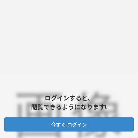
ログインすると、
閲覧できるようになります!
今すぐ ログイン