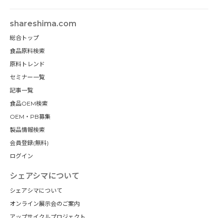
shareshima.com
総合トップ
食品原料検索
原料トレンド
セミナー一覧
記事一覧
食品OEM検索
OEM・PB募集
製品情報検索
会員登録(無料)
ログイン
シェアシマについて
シェアシマについて
オンライン展示会のご案内
アップサイクルプロジェクト