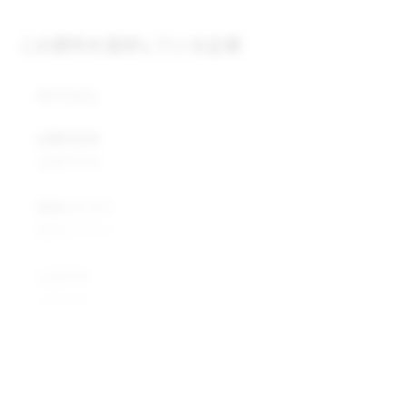
この原料を提供している企業
株式会社
企業所在地
企業所在地
業種カテゴリ
業種カテゴリ
企業説明
企業説明