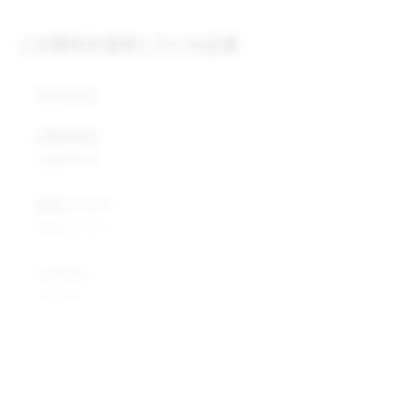
この原料を提供している企業
株式会社
企業所在地
企業所在地
業種カテゴリ
業種カテゴリ
企業説明
企業説明