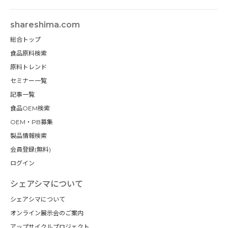
shareshima.com
総合トップ
食品原料検索
原料トレンド
セミナー一覧
記事一覧
食品OEM検索
OEM・PB募集
製品情報検索
会員登録(無料)
ログイン
シェアシマについて
シェアシマについて
オンライン展示会のご案内
アップサイクルプロジェクト