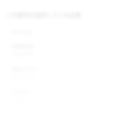
この原料を提供している企業
株式会社
企業所在地
企業所在地
業種カテゴリ
業種カテゴリ
企業説明
企業説明