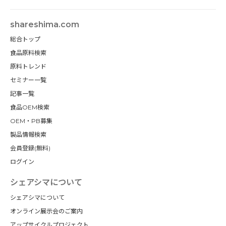
shareshima.com
総合トップ
食品原料検索
原料トレンド
セミナー一覧
記事一覧
食品OEM検索
OEM・PB募集
製品情報検索
会員登録(無料)
ログイン
シェアシマについて
シェアシマについて
オンライン展示会のご案内
アップサイクルプロジェクト