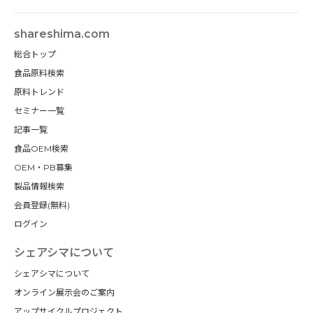
shareshima.com
総合トップ
食品原料検索
原料トレンド
セミナー一覧
記事一覧
食品OEM検索
OEM・PB募集
製品情報検索
会員登録(無料)
ログイン
シェアシマについて
シェアシマについて
オンライン展示会のご案内
アップサイクルプロジェクト