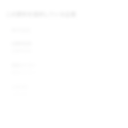
この原料を提供している企業
株式会社
企業所在地
企業所在地
業種カテゴリ
業種カテゴリ
企業説明
企業説明