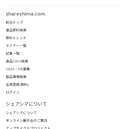
shareshima.com
総合トップ
食品原料検索
原料トレンド
セミナー一覧
記事一覧
食品OEM検索
OEM・PB募集
製品情報検索
会員登録(無料)
ログイン
シェアシマについて
シェアシマについて
オンライン展示会のご案内
アップサイクルプロジェクト