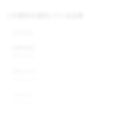
この原料を提供している企業
株式会社
企業所在地
企業所在地
業種カテゴリ
業種カテゴリ
企業説明
企業説明