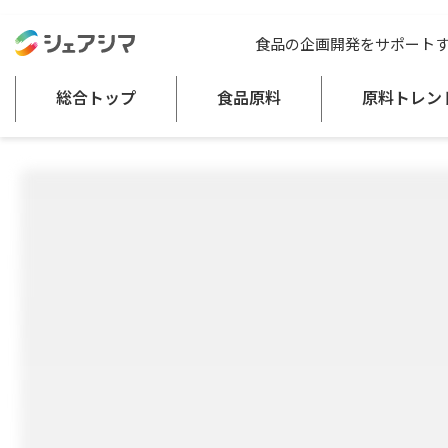
総合トップ
食品原料
乾燥えのき
食品の企画開発をサポート
野菜加工品
総合トップ
食品原料
原料トレン