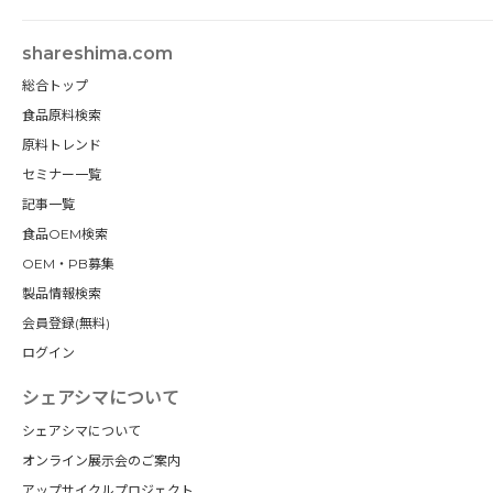
shareshima.com
総合トップ
食品原料検索
原料トレンド
セミナー一覧
記事一覧
食品OEM検索
OEM・PB募集
製品情報検索
会員登録(無料)
ログイン
シェアシマについて
シェアシマについて
オンライン展示会のご案内
アップサイクルプロジェクト