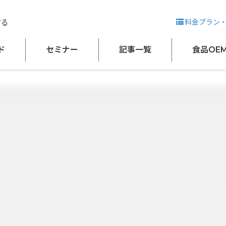
する
料金プラン
ド
セミナー
記事一覧
食品OE