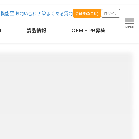
・機能
お問い合わせ
よくある質問
会員登録(無料)
ログイン
M
製品情報
OEM・PB募集