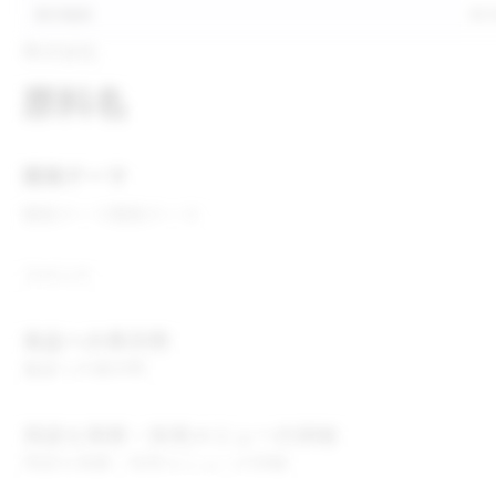
表示推奨
表
株式会社
原料名
開発テーマ
開発テーマ
開発テーマ
コメント
食品への表示例
食品への表示例
用途＆実績・採用メニューの詳細
用途＆実績・採用メニューの詳細