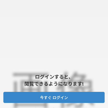
ログインすると、
閲覧できるようになります!
今すぐ ログイン