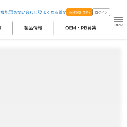
・機能
お問い合わせ
よくある質問
会員登録(無料)
ログイン
M
製品情報
OEM・PB募集