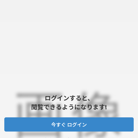
ログインすると、
閲覧できるようになります!
今すぐ ログイン