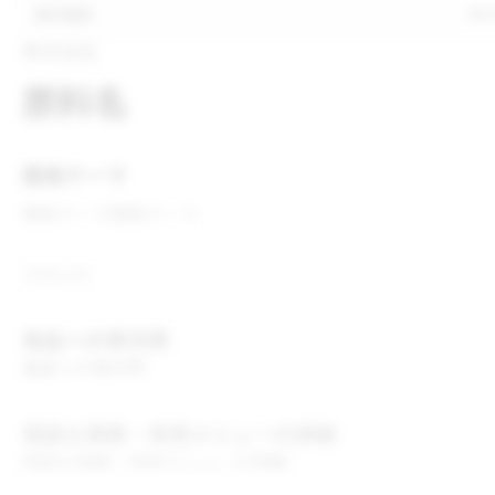
表示推奨
表
株式会社
原料名
開発テーマ
開発テーマ
開発テーマ
コメント
食品への表示例
食品への表示例
用途＆実績・採用メニューの詳細
用途＆実績・採用メニューの詳細