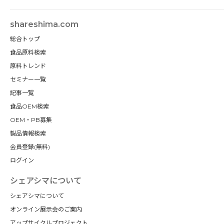
shareshima.com
総合トップ
食品原料検索
原料トレンド
セミナー一覧
記事一覧
食品OEM検索
OEM・PB募集
製品情報検索
会員登録(無料)
ログイン
シェアシマについて
シェアシマについて
オンライン展示会のご案内
アップサイクルプロジェクト