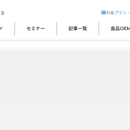
する
料金プラン
ド
セミナー
記事一覧
食品OE