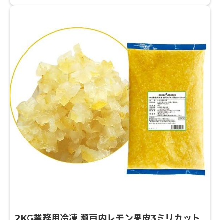
2KG業務用冷凍 瀬戸内レモン果皮3ミリカット