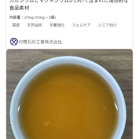
カルシウムとマグネシウムが2対1で含まれた理想的な
食品素材
内容量：20kg (10kg × 2袋)
国産
天然由来
栄養強化
フェムケア
シニア向け
村樫石灰工業株式会社