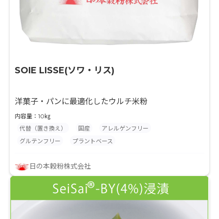
SOIE LISSE(ソワ・リス)
洋菓子・パンに最適化したウルチ米粉
内容量：10㎏
代替（置き換え）
国産
アレルゲンフリー
グルテンフリー
プラントベース
日の本穀粉株式会社