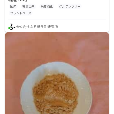
内容量：10kg
国産
天然由来
栄養強化
グルテンフリー
プラントベース
株式会社ふる里食効研究所