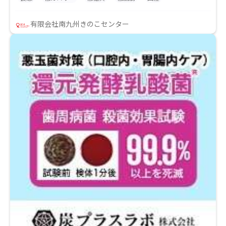
は、大腸菌群はいるものです。 長年の試行錯誤の結
果、当社では独自にえのき茸の乾燥品で「大腸菌群陰
有限会社南九州きのこセンター
性」を確立させました。