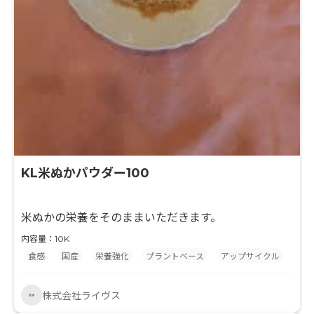
KL米ぬかパウダー100
米ぬかの栄養をそのままいただきます。
内容量：10K
食感
国産
栄養強化
プラントベース
アップサイクル
株式会社ライヴス