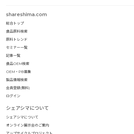
shareshima.com
総合トップ
食品原料検索
原料トレンド
セミナー一覧
記事一覧
食品OEM検索
OEM・PB募集
製品情報検索
会員登録(無料)
ログイン
シェアシマについて
シェアシマについて
オンライン展示会のご案内
アップサイクルプロジェクト