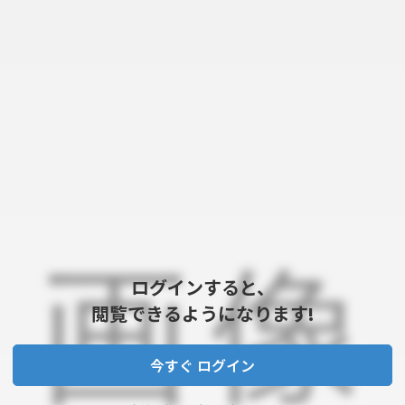
ログインすると、
閲覧できるようになります!
今すぐ ログイン