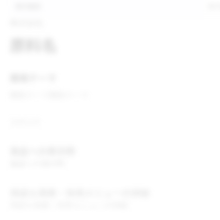
表示推奨
表
株式会社
原料名
開発テーマ
開発テーマ
開発テーマ
コメント
食品への表示例
食品への表示例
用途＆実績・採用メニューの詳細
用途＆実績・採用メニューの詳細