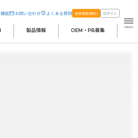
・機能
お問い合わせ
よくある質問
会員登録(無料)
ログイン
M
製品情報
OEM・PB募集