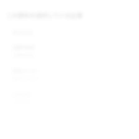
この原料を提供している企業
株式会社
企業所在地
企業所在地
業種カテゴリ
業種カテゴリ
企業説明
企業説明