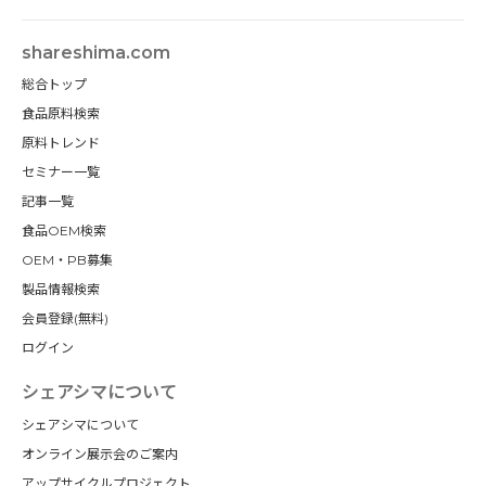
shareshima.com
総合トップ
食品原料検索
原料トレンド
セミナー一覧
記事一覧
食品OEM検索
OEM・PB募集
製品情報検索
会員登録(無料)
ログイン
シェアシマについて
シェアシマについて
オンライン展示会のご案内
アップサイクルプロジェクト