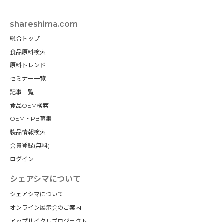
shareshima.com
総合トップ
食品原料検索
原料トレンド
セミナー一覧
記事一覧
食品OEM検索
OEM・PB募集
製品情報検索
会員登録(無料)
ログイン
シェアシマについて
シェアシマについて
オンライン展示会のご案内
アップサイクルプロジェクト