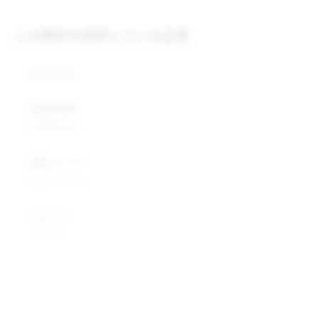
この原料を提供している企業
株式会社
企業所在地
企業所在地
業種カテゴリ
業種カテゴリ
企業説明
企業説明