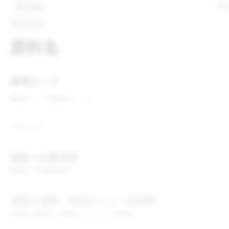
表示推奨
表
株式会社
原料名
開発テーマ
開発テーマ
開発テーマ
コメント
食品への表示例
食品への表示例
用途＆実績・採用メニューの詳細
用途＆実績・採用メニューの詳細