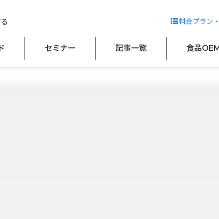
する
料金プラン
ド
セミナー
記事一覧
食品OE