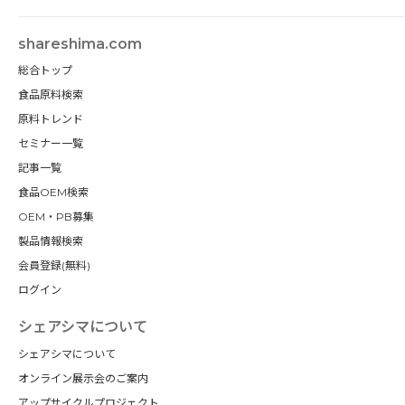
shareshima.com
総合トップ
食品原料検索
原料トレンド
セミナー一覧
記事一覧
食品OEM検索
OEM・PB募集
製品情報検索
会員登録(無料)
ログイン
シェアシマについて
シェアシマについて
オンライン展示会のご案内
アップサイクルプロジェクト