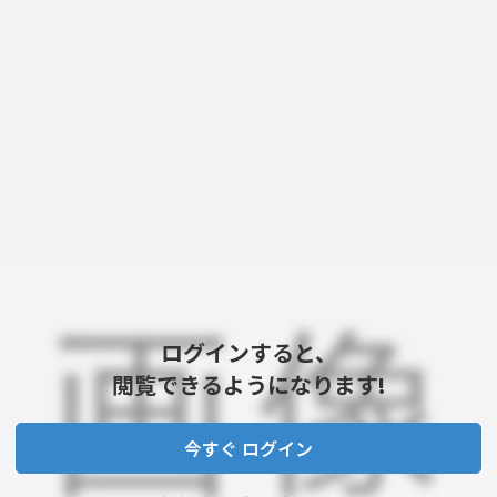
ログインすると、
閲覧できるようになります!
今すぐ ログイン