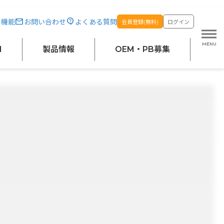
・機能
お問い合わせ
よくある質問
会員登録(無料)
ログイン
M
製品情報
OEM・PB募集