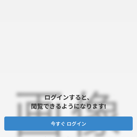
ログインすると、
閲覧できるようになります!
今すぐ ログイン