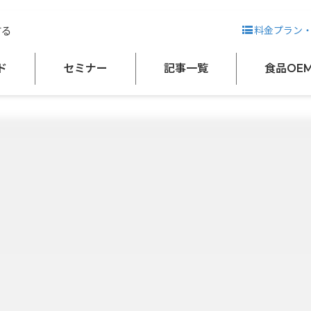
する
料金プラン
ド
セミナー
記事一覧
食品OE