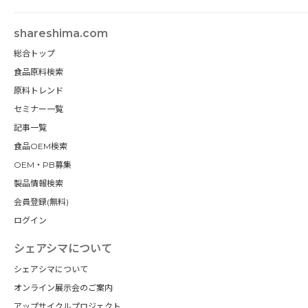
shareshima.com
総合トップ
食品原料検索
原料トレンド
セミナー一覧
記事一覧
食品OEM検索
OEM・PB募集
製品情報検索
会員登録(無料)
ログイン
シェアシマについて
シェアシマについて
オンライン展示会のご案内
アップサイクルプロジェクト