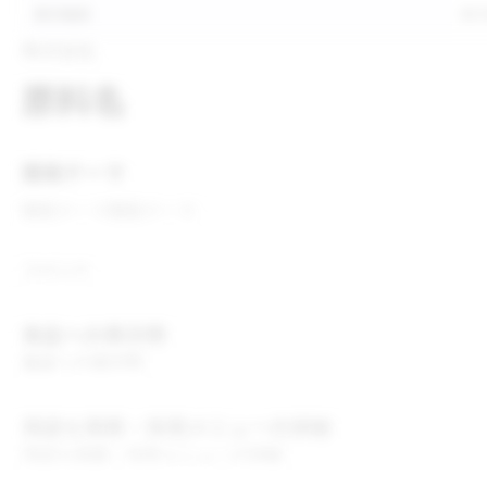
表示推奨
表
株式会社
原料名
開発テーマ
開発テーマ
開発テーマ
コメント
食品への表示例
食品への表示例
用途＆実績・採用メニューの詳細
用途＆実績・採用メニューの詳細