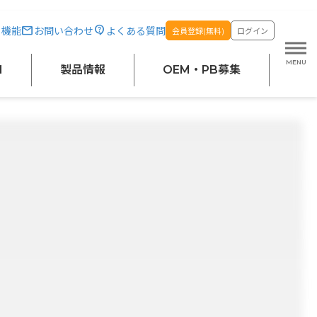
・機能
お問い合わせ
よくある質問
会員登録(無料)
ログイン
M
製品情報
OEM・PB募集