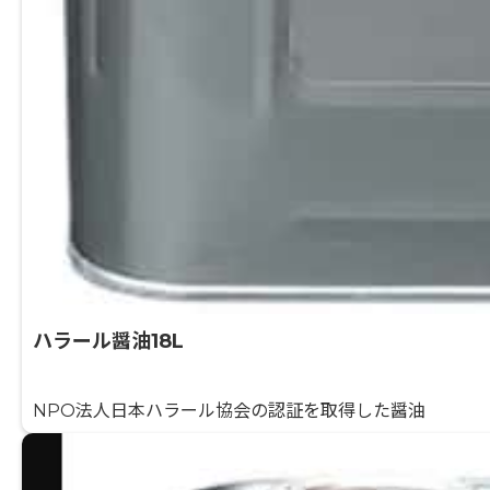
ハラール醤油18L
NPO法人日本ハラール協会の認証を取得した醤油