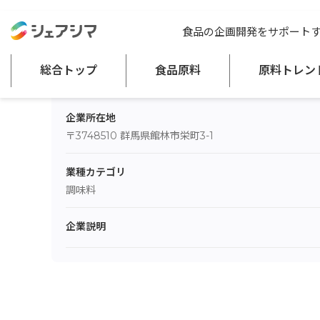
総合トップ
正田醤油株式会社
食品の企画開発をサポート
総合トップ
食品原料
原料トレン
企業所在地
〒3748510 群馬県館林市栄町3-1
業種カテゴリ
調味料
企業説明