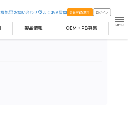
・機能
お問い合わせ
よくある質問
会員登録(無料)
ログイン
M
製品情報
OEM・PB募集