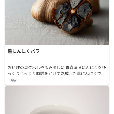
黒にんにくバラ
お料理のコク出しや深み出しに!青森県産にんにくをゆ
っくりじっくり時間をかけて熟成した黒にんにくで
す。
旨味