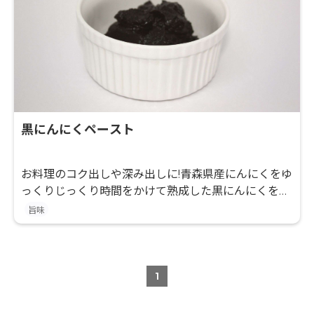
黒にんにくペースト
お料理のコク出しや深み出しに!青森県産にんにくをゆ
っくりじっくり時間をかけて熟成した黒にんにくをペ
ーストにしました!
旨味
1