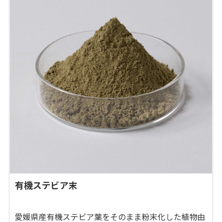
有機ステビア末
愛媛県産有機ステビア葉をそのまま粉末化した植物由