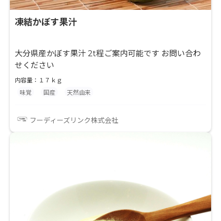
凍結かぼす果汁
大分県産かぼす果汁 2t程ご案内可能です お問い合わ
せください
内容量：１７ｋｇ
味覚
国産
天然由来
フーディーズリンク株式会社