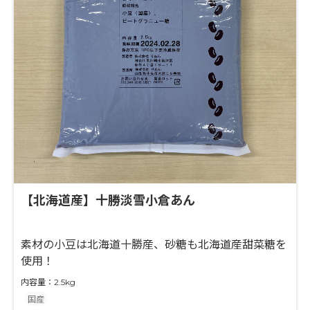
【北海道産】十勝淡雪小倉あん
素材の小豆は北海道十勝産、砂糖も北海道産甜菜糖を
使用！
内容量：2.5kg
国産