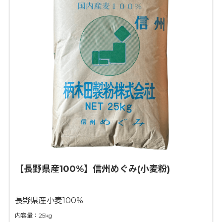
【長野県産100%】信州めぐみ(小麦粉)
長野県産小麦100%
内容量：25kg