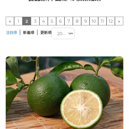
«
1
2
3
4
5
6
7
8
9
10
11
12
»
注目順
新着順
更新順