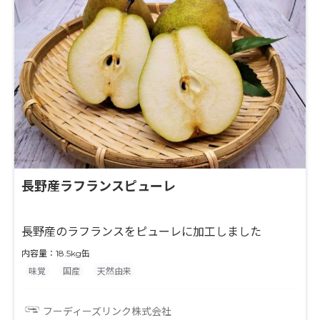
長野産ラフランスピューレ
長野産のラフランスをピューレに加工しました
内容量：18.5kg缶
味覚
国産
天然由来
フーディーズリンク株式会社