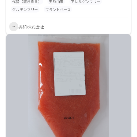
代替（置き換え）
天然由来
アレルゲンフリー
ます。製品の色はベージュで甘いフレーバーがあるこ
グルテンフリー
プラントベース
とから焼き菓子やパンなどへのご使用がおすすめで
す。
興和株式会社