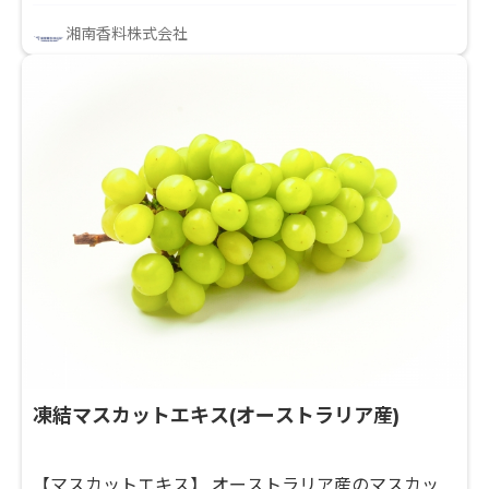
を抽出します。 当社エキスは加熱による変性や酸化劣
湘南香料株式会社
化を最小限に抑え、フレッシュなフルーツ本来の味わ
いを有するエキスになります。
凍結マスカットエキス(オーストラリア産)
【マスカットエキス】 オーストラリア産のマスカッ