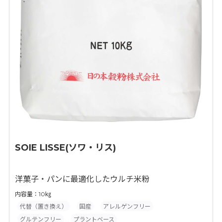
SOIE LISSE(ソワ・リス)
洋菓子・パンに最適化したウルチ米粉
内容量：10㎏
代替（置き換え）
国産
アレルゲンフリー
グルテンフリー
プラントベース