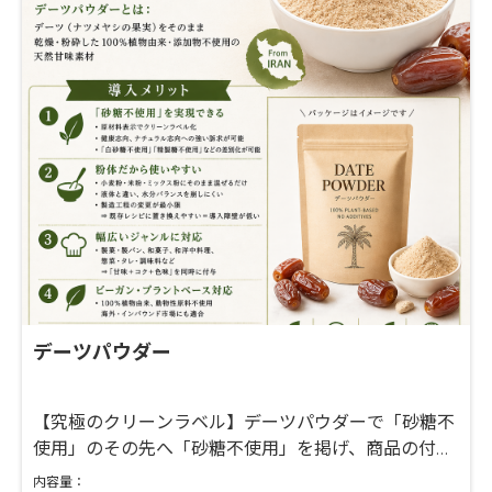
デーツパウダー
【究極のクリーンラベル】デーツパウダーで「砂糖不
使用」のその先へ「砂糖不使用」を掲げ、商品の付加
価値を最大化しませんか？100％植物由来のデーツパ
内容量：