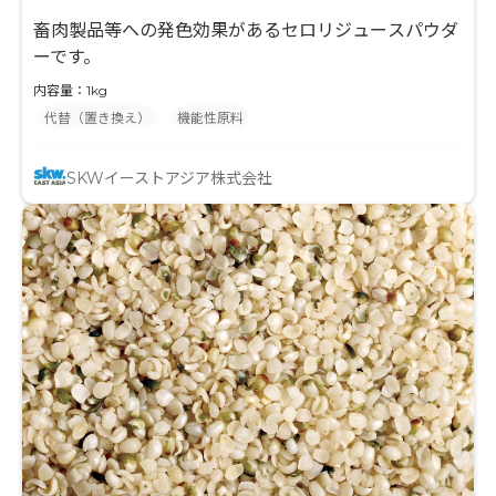
畜肉製品等への発色効果があるセロリジュースパウダ
ーです。
内容量：1kg
代替（置き換え）
機能性原料
SKWイーストアジア株式会社