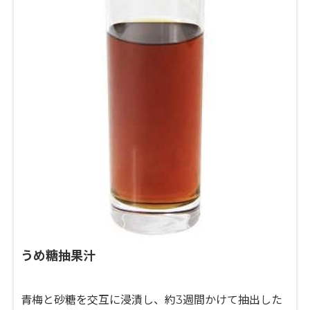
うめ糖抽果汁
青梅と砂糖を交互に浸漬し、約3週間かけて抽出した