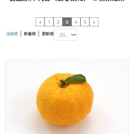
«
1
2
3
4
5
»
注目順
新着順
更新順