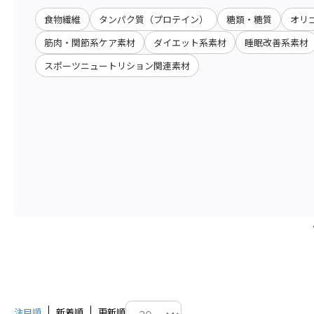
食物繊維
タンパク質（プロテイン）
糖類・糖質
オリ
筋肉・関節系ケア素材
ダイエット系素材
睡眠改善系素材
スポーツニュートリション関連素材
注目順
新着順
更新順