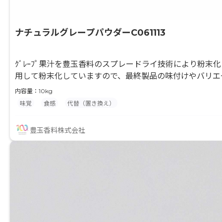
ナチュラルグレープパウダーC061113
ｸﾞﾚｰﾌﾟ果汁を豊玉香料のスプレードライ技術により粉
用して粉末化していますので、最終製品の味付けやバリエ
す。
内容量：10kg
味覚
食感
代替（置き換え）
豊玉香料株式会社