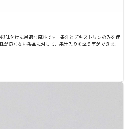
等の風味付けに最適な原料です。果汁とデキストリンのみを使
相性が良くない製品に対して、果汁入りを謳う事ができま