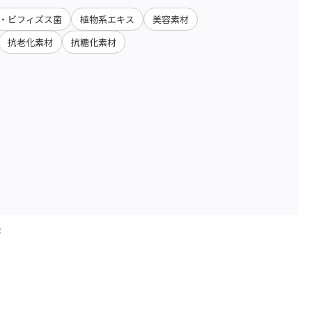
・ビフィズス菌
植物系エキス
美容素材
抗老化素材
抗糖化素材
果