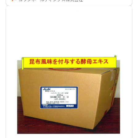
用、ノンカフェインで毎日安心してお召し上がりいた
だけます。腸内環境改善から美容・健康維持まで幅広
くサポート。サステナブルな原料調達で環境にも配慮
した次世代のスーパーフードです。抹茶代替・補完素
材として天然着色料用途に対応。10kgからご相談対
応。