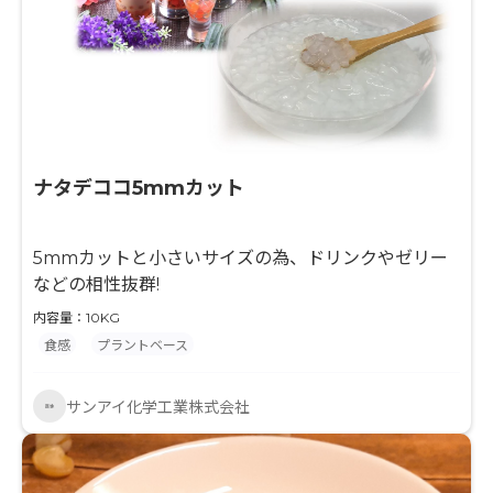
ナタデココ5mmカット
5mmカットと小さいサイズの為、ドリンクやゼリー
などの相性抜群!
内容量：10KG
食感
プラントベース
サンアイ化学工業株式会社