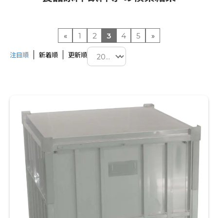
«
1
2
3
4
5
»
注目順
新着順
更新順