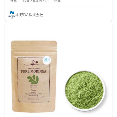
味覚
代替（置き換え）
国産
中野BC株式会社