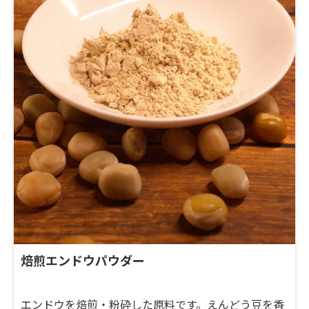
焙煎エンドウパウダー
エンドウを焙煎・粉砕した原料です。えんどう豆を香