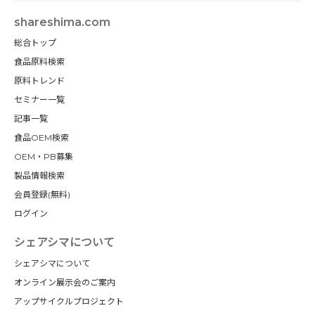
shareshima.com
総合トップ
食品原料検索
原料トレンド
セミナー一覧
記事一覧
食品OEM検索
OEM・PB募集
製品情報検索
会員登録(無料)
ログイン
シェアシマについて
シェアシマについて
オンライン展示会のご案内
アップサイクルプロジェクト