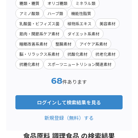
糖類・糖質
オリゴ糖類
ミネラル類
アミノ酸類
ハーブ類
機能性脂質
乳酸菌・ビフィズス菌
植物系エキス
美容素材
筋肉・関節系ケア素材
ダイエット系素材
睡眠改善系素材
整腸素材
アイケア系素材
脳・リラックス系素材
抗酸化素材
抗老化素材
抗糖化素材
スポーツニュートリション関連素材
68
件あります
ログインして検索結果を見る
新規登録（無料）する
食品原料 調理食品 の検索結果