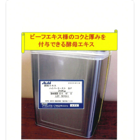
ビーガン用別メニューの用意が不要なので、食ロス対
策にもなる！ 大豆ミート入りれんこん金平は、シャキ
シャキのレンコンと、柔らかい代替肉入り。ピリ辛味
で、ご飯が進む一品。 ビュッフェ・御膳・定食・お弁
当・お通しなどの一品におすすめです。