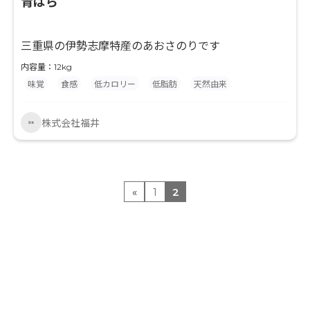
青ばら
三重県の伊勢志摩特産のあおさのりです
内容量：12kg
味覚
食感
低カロリー
低脂肪
天然由来
株式会社福井
«
1
2