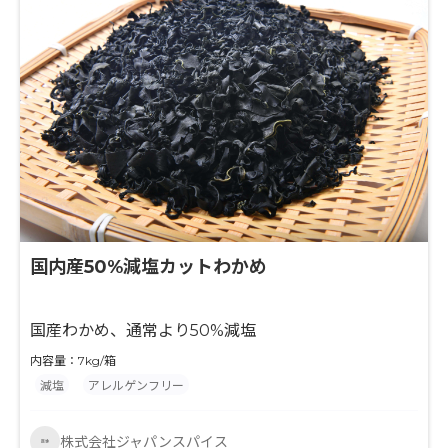
国内産50%減塩カットわかめ
国産わかめ、通常より50%減塩
内容量：7kg/箱
減塩
アレルゲンフリー
株式会社ジャパンスパイス