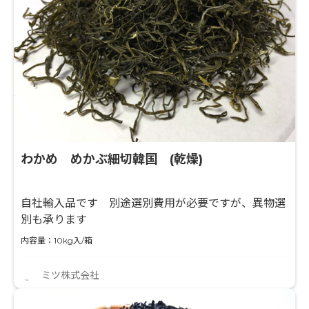
わかめ めかぶ細切韓国 (乾燥)
自社輸入品です 別途選別費用が必要ですが、異物選
別も承ります
内容量：10kg入/箱
ミツ株式会社