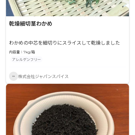
乾燥細切茎わかめ
わかめの中芯を細切りにスライスして乾燥しました
内容量：7kg/箱
アレルゲンフリー
株式会社ジャパンスパイス