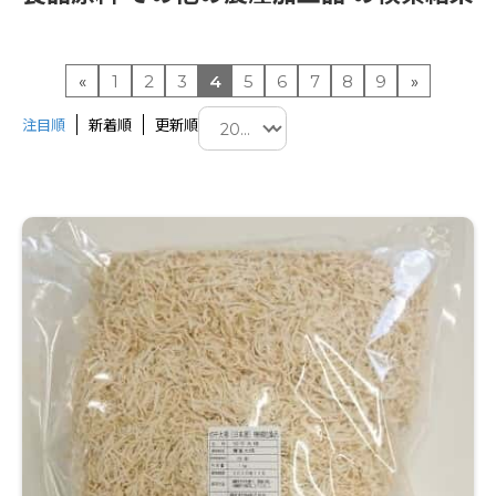
«
1
2
3
4
5
6
7
8
9
»
注目順
新着順
更新順