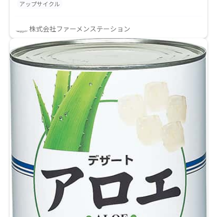
アップサイクル
を中心に幅広い用途に対して適用できます。 また、プ
ラントベースのえぐみマスキング、コクミ付与にも効
株式会社ファーメンステーション
果があります。