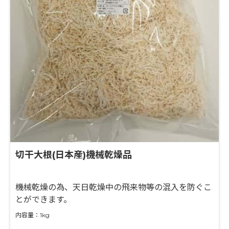
切干大根(日本産)機械乾燥品
機械乾燥の為、天日乾燥中の飛来物等の混入を防ぐこ
とができます。
内容量：1kg