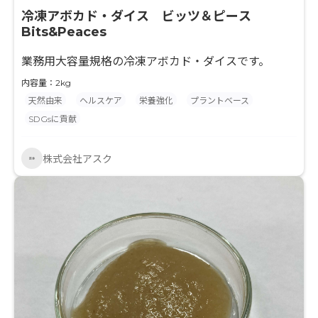
冷凍アボカド・ダイス ビッツ＆ピース
Bits&Peaces
業務用大容量規格の冷凍アボカド・ダイスです。
内容量：2kg
天然由来
ヘルスケア
栄養強化
プラントベース
SDGsに貢献
株式会社アスク