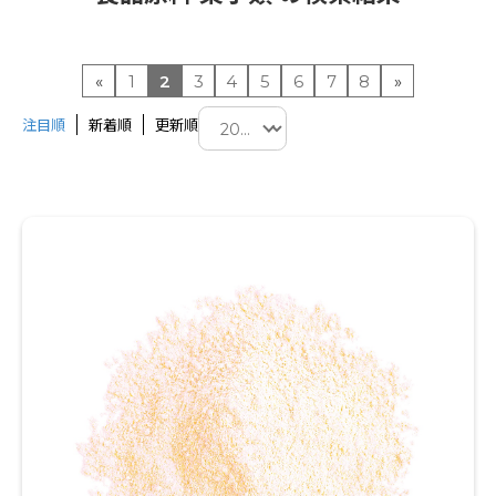
«
1
2
3
4
5
6
7
8
»
注目順
新着順
更新順