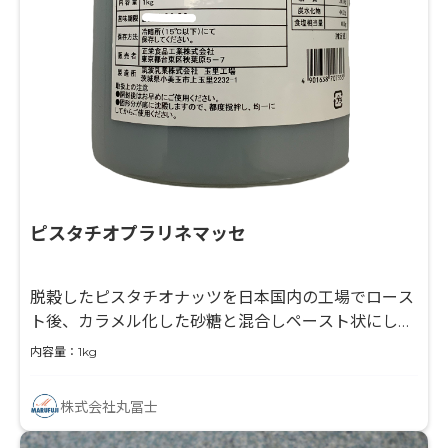
ピスタチオプラリネマッセ
脱穀したピスタチオナッツを日本国内の工場でロース
ト後、カラメル化した砂糖と混合しペースト状にしま
した。
内容量：1kg
株式会社丸冨士