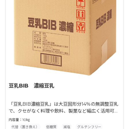
豆乳BIB 濃縮豆乳
「豆乳BIB濃縮豆乳」は大豆固形分14％の無調整豆乳
で、クセがなく料理や飲料、製菓など幅広く活用可能
です。
内容量：10㎏
代替（置き換え）
低糖質
減塩
グルテンフリー