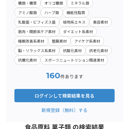
糖類・糖質
オリゴ糖類
ミネラル類
アミノ酸類
ハーブ類
機能性脂質
乳酸菌・ビフィズス菌
植物系エキス
美容素材
筋肉・関節系ケア素材
ダイエット系素材
睡眠改善系素材
整腸素材
アイケア系素材
脳・リラックス系素材
抗酸化素材
抗老化素材
抗糖化素材
スポーツニュートリション関連素材
160
件あります
ログインして検索結果を見る
新規登録（無料）する
食品原料 菓子類 の検索結果