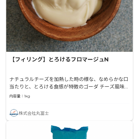
【フィリング】とろけるフロマージュN
ナチュラルチーズを加熱した時の様な、なめらかな口
当たりと、とろける食感が特徴のゴーダ チーズ風味の
フィリングです。
内容量：1kg
株式会社丸冨士