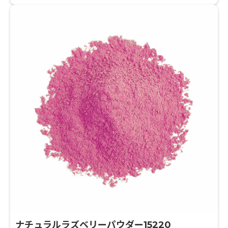
厳格に品質管理され製造された安全で高品質なもので
す。
ナチュラルラズベリーパウダー15220