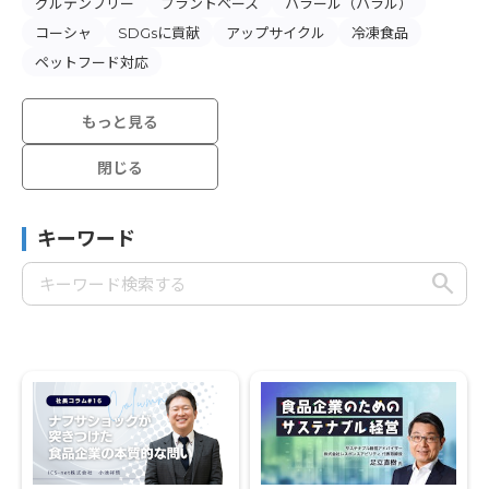
グルテンフリー
プラントベース
ハラール（ハラル）
コーシャ
SDGsに貢献
アップサイクル
冷凍食品
ペットフード対応
もっと見る
閉じる
キーワード