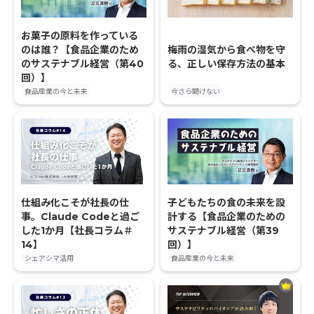
お菓子の原料を作っている
のは誰？【食品企業のため
梅雨の湿気から食べ物を守
のサステナブル経営（第40
る、正しい保存方法の基本
回）】
食品産業の今と未来
今さら聞けない
仕組み化こそが社長の仕
子どもたちの食の未来を設
事。Claude Codeと過ご
計する【食品企業のための
した1か月【社長コラム＃
サステナブル経営（第39
14】
回）】
シェアシマ活用
食品産業の今と未来