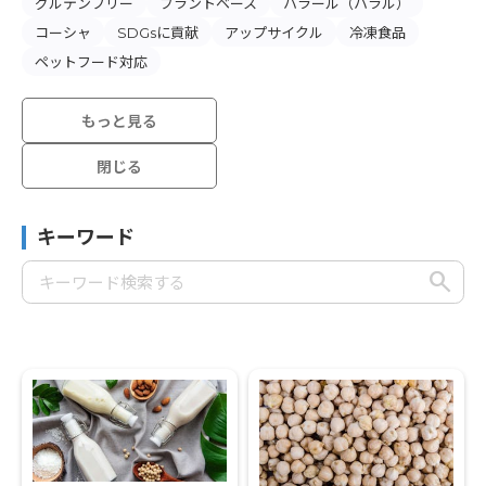
グルテンフリー
プラントベース
ハラール（ハラル）
コーシャ
SDGsに貢献
アップサイクル
冷凍食品
ペットフード対応
もっと見る
閉じる
キーワード