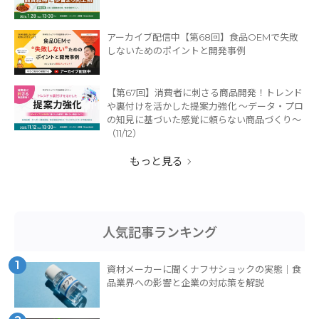
アーカイブ配信中【第68回】食品OEMで失敗
しないためのポイントと開発事例
【第67回】消費者に刺さる商品開発！トレンド
や裏付けを活かした提案力強化 ～データ・プロ
の知見に基づいた感覚に頼らない商品づくり～
（11/12）
もっと見る
人気記事ランキング
1
資材メーカーに聞くナフサショックの実態｜食
品業界への影響と企業の対応策を解説