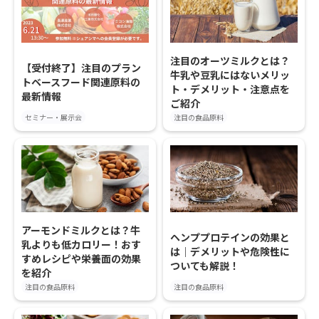
注目のオーツミルクとは？
【受付終了】注目のプラン
牛乳や豆乳にはないメリッ
トベースフード関連原料の
ト・デメリット・注意点を
最新情報
ご紹介
セミナー・展示会
注目の食品原料
アーモンドミルクとは？牛
ヘンププロテインの効果と
乳よりも低カロリー！おす
は｜デメリットや危険性に
すめレシピや栄養面の効果
ついても解説！
を紹介
注目の食品原料
注目の食品原料