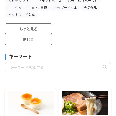
グルテンフリー
プラントベース
ハラール（ハラル）
コーシャ
SDGsに貢献
アップサイクル
冷凍食品
ペットフード対応
もっと見る
閉じる
キーワード