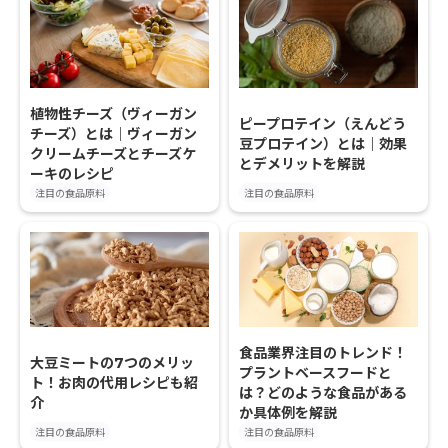
植物性チーズ（ヴィーガン
ピープロテイン（えんどう
チーズ）とは｜ヴィーガン
豆プロテイン）とは｜効果
クリームチーズとチーズケ
とデメリットを解説
ーキのレシピ
注目の食品原料
注目の食品原料
食品業界注目のトレンド！
大豆ミートの7つのメリッ
プラントベースフードと
ト！お肉の代用レシピも紹
は？どのような食品がある
介
か具体例を解説
注目の食品原料
注目の食品原料