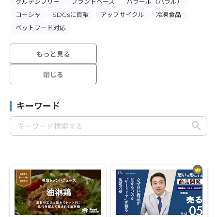
グルテンフリー
プラントベース
ハラール（ハラル）
コーシャ
SDGsに貢献
アップサイクル
冷凍食品
ペットフード対応
もっと見る
閉じる
キーワード