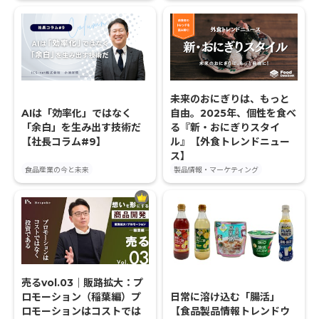
未来のおにぎりは、もっと
AIは「効率化」ではなく
自由。2025年、個性を食べ
「余白」を生み出す技術だ
る『新・おにぎりスタイ
【社長コラム#9】
ル』【外食トレンドニュー
ス】
食品産業の今と未来
製品情報・マーケティング
売るvol.03｜販路拡大：プ
ロモーション（稲葉編）プ
日常に溶け込む「腸活」
ロモーションはコストでは
【食品製品情報トレンドウ